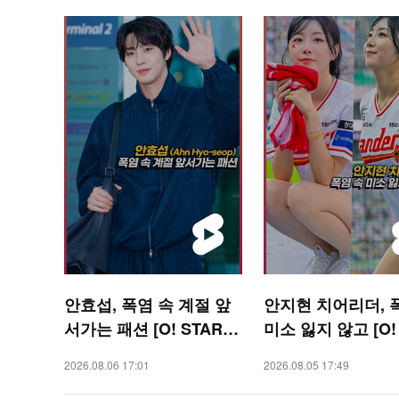
안효섭, 폭염 속 계절 앞
안지현 치어리더, 
서가는 패션 [O! STAR
미소 잃지 않고 [O!
숏폼]
RTS 숏폼]
2026.08.06 17:01
2026.08.05 17:49