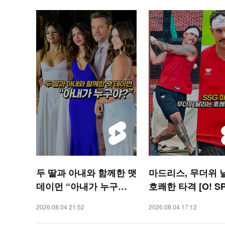
두 딸과 아내와 함께한 맷
마드리스, 무더위 
데이먼 “아내가 누구
호쾌한 타격 [O! S
야?” [O! STAR 숏폼]
S 숏폼]
2026.08.04 21:52
2026.08.04 17:12