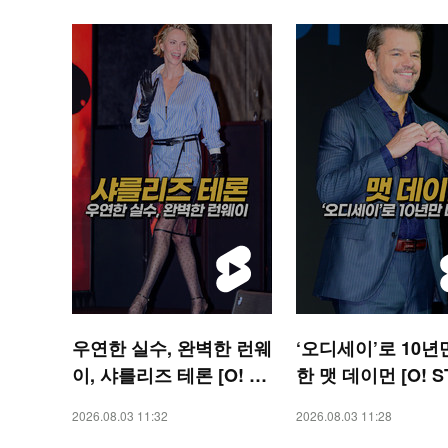
우연한 실수, 완벽한 런웨
‘오디세이’로 10년
이, 샤를리즈 테론 [O! ST
한 맷 데이먼 [O! S
AR 숏폼]
숏폼]
2026.08.03 11:32
2026.08.03 11:28