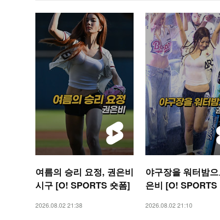
여름의 승리 요정, 권은비
야구장을 워터밤으로
시구 [O! SPORTS 숏폼]
은비 [O! SPORTS
2026.08.02 21:38
2026.08.02 21:10