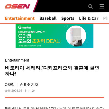
Entertainment
Baseball
Sports
Life & Car
Ph
Entertainment
비토리아 세레티,'디카프리오와 결혼에 골인
하나!
OSEN
손용호 기자
발행 2026.06.18 11: 24
5월 4일 비토리아 세레티(27)가 뉴욕 메트로폴리탄 미술관