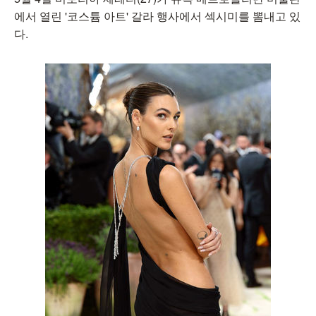
에서 열린 '코스튬 아트' 갈라 행사에서 섹시미를 뽐내고 있
다.