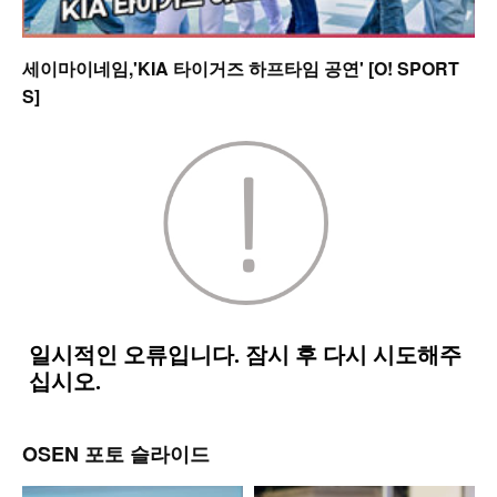
세이마이네임,'KIA 타이거즈 하프타임 공연' [O! SPORT
S]
OSEN 포토 슬라이드