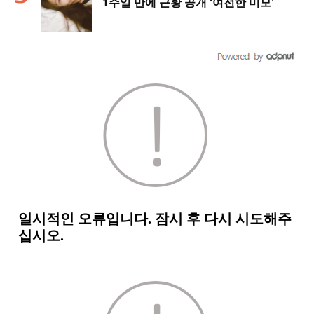
1주일 만에 근황 공개 ‘여전한 미모’