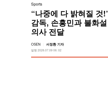
Sports
“나중에 다 밝혀질 것
감독, 손흥민과 불화설
의사 전달
OSEN
서정환 기자
발행 2026.07.09 06: 02