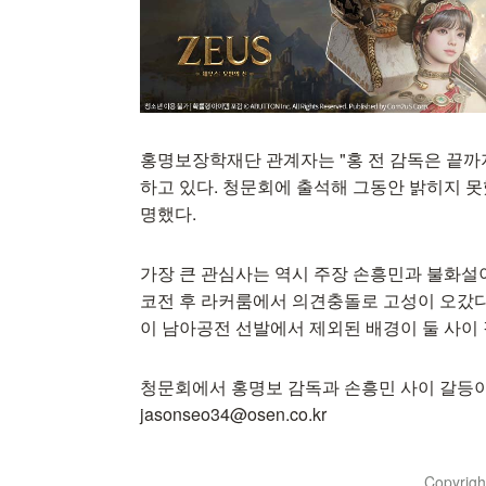
홍명보장학재단 관계자는 "홍 전 감독은 끝까
하고 있다. 청문회에 출석해 그동안 밝히지 
명했다.
가장 큰 관심사는 역시 주장 손흥민과 불화설
코전 후 라커룸에서 의견충돌로 고성이 오갔다
이 남아공전 선발에서 제외된 배경이 둘 사이
청문회에서 홍명보 감독과 손흥민 사이 갈등이 
jasonseo34@osen.co.kr
Copyrig