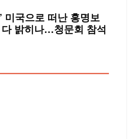
!” 미국으로 떠난 홍명보
 다 밝히나…청문회 참석