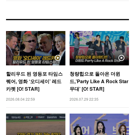
할리우드 된 영등포 타임스
청량힙으로 돌아온 더윈
퀘어, 영화 ‘오디세이’ 레드
드,’Party Like A Rock Star
카펫 [O! STAR]
무대’ [O! STAR]
2026.08.04 22:59
2026.07.29 22:35