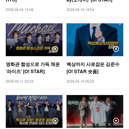
2026.06.05 15:08
2026.05.19 18:54
영화관 함성으로 가득 채운
백상까지 사로잡은 김준수
‘라이즈’ [O! STAR]
[O! STAR 숏폼]
2026.05.11 23:24
2026.05.10 00:22