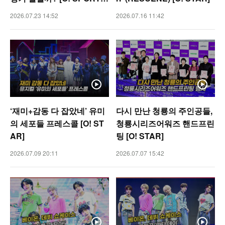
숏폼]
2026.07.23 14:52
2026.07.16 11:42
‘재미+감동 다 잡았네’ 유미
다시 만난 청룡의 주인공들,
의 세포들 프레스콜 [O! ST
청룡시리즈어워즈 핸드프린
AR]
팅 [O! STAR]
2026.07.09 20:11
2026.07.07 15:42