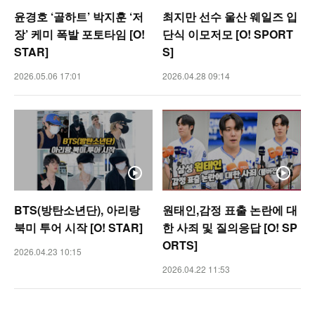
윤경호 ‘골하트’ 박지훈 ‘저
최지만 선수 울산 웨일즈 입
장’ 케미 폭발 포토타임 [O!
단식 이모저모 [O! SPORT
STAR]
S]
2026.05.06 17:01
2026.04.28 09:14
BTS(방탄소년단), 아리랑
원태인,감정 표출 논란에 대
북미 투어 시작 [O! STAR]
한 사죄 및 질의응답 [O! SP
ORTS]
2026.04.23 10:15
2026.04.22 11:53