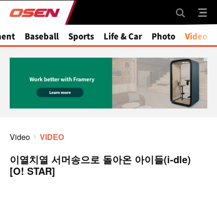
ment
Baseball
Sports
Life & Car
Photo
Video
Video
VIDEO
이열치열 서머송으로 돌아온 아이들(i-dle)
[O! STAR]