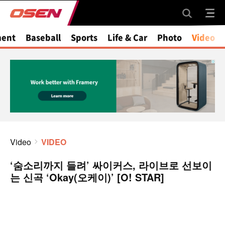
ment
Baseball
Sports
Life & Car
Photo
Video
Video
VIDEO
‘숨소리까지 들려’ 싸이커스, 라이브로 선보이
는 신곡 ‘Okay(오케이)’ [O! STAR]