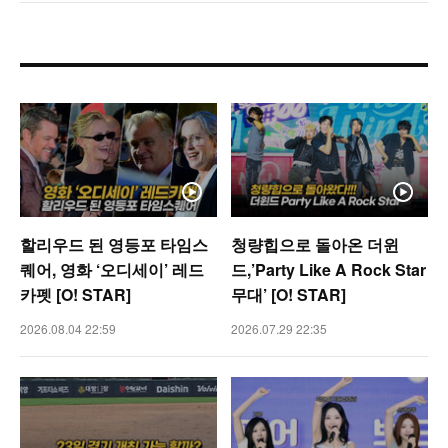
할리우드 된 영등포 타임스
청량힙으로 돌아온 더윈
퀘어, 영화 ‘오디세이’ 레드
드,’Party Like A Rock Star
카펫 [O! STAR]
무대’ [O! STAR]
2026.08.04 22:59
2026.07.29 22:35