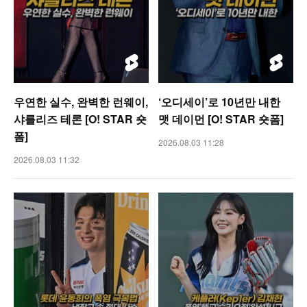
우연한 실수, 완벽한 런웨이,
‘오디세이’로 10년만 내한
샤를리즈 테론 [O! STAR 숏
맷 데이먼 [O! STAR 숏폼]
폼]
2026.08.03 11:28
2026.08.03 11:32