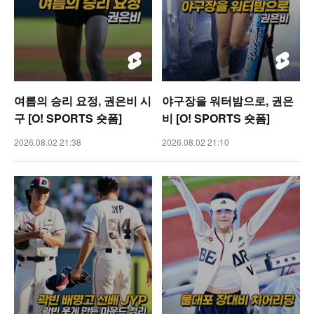
여름의 승리 요정, 권은비 시
야구장을 워터밤으로, 권은
구 [O! SPORTS 숏폼]
비 [O! SPORTS 숏폼]
2026.08.02 21:38
2026.08.02 21:10