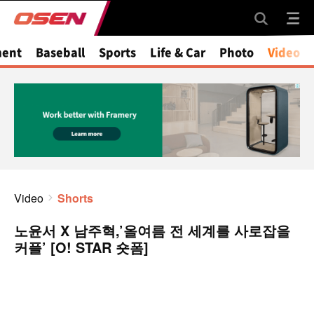
ment
Baseball
Sports
Life & Car
Photo
Video
Video
Shorts
노윤서 X 남주혁,’올여름 전 세계를 사로잡을
커플’ [O! STAR 숏폼]