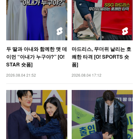
두 딸과 아내와 함께한 맷 데
마드리스, 무더위 날리는 호
이먼 “아내가 누구야?” [O!
쾌한 타격 [O! SPORTS 숏
STAR 숏폼]
폼]
2026.08.04 21:52
2026.08.04 17:12