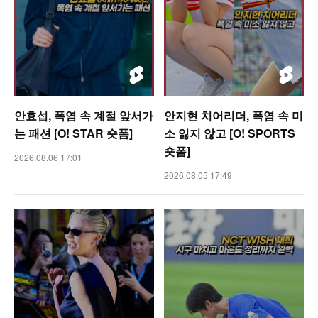
안효섭, 폭염 속 계절 앞서가
안지현 치어리더, 폭염 속 미
는 패션 [O! STAR 숏폼]
소 잃지 않고 [O! SPORTS
숏폼]
2026.08.06 17:01
2026.08.05 17:49