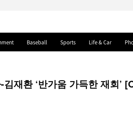
inment
Baseball
Sports
Life & Car
Ph
김재환 ‘반가움 가득한 재회’ [O