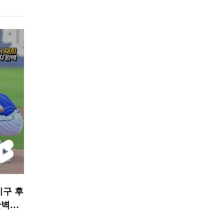
 시구 후
완벽