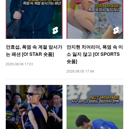
안효섭, 폭염 속 계절 앞서가
안지현 치어리더, 폭염 속 미
는 패션 [O! STAR 숏폼]
소 잃지 않고 [O! SPORTS
숏폼]
2026.08.06 17:01
2026.08.05 17:49