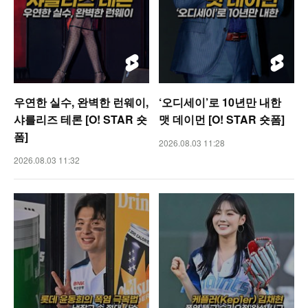
우연한 실수, 완벽한 런웨이,
‘오디세이’로 10년만 내한
샤를리즈 테론 [O! STAR 숏
맷 데이먼 [O! STAR 숏폼]
폼]
2026.08.03 11:28
2026.08.03 11:32