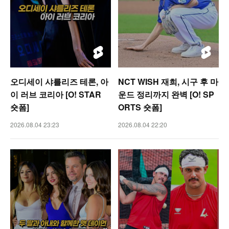
오디세이 샤를리즈 테론, 아
NCT WISH 재희, 시구 후 마
이 러브 코리아 [O! STAR
운드 정리까지 완벽 [O! SP
숏폼]
ORTS 숏폼]
2026.08.04 23:23
2026.08.04 22:20