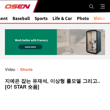
ment
Baseball
Sports
Life & Car
Photo
Video
Video
Shorts
지예은 잡는 유재석, 이상형 롤모델 그리고..
[O! STAR 숏폼]