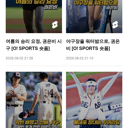
여름의 승리 요정, 권은비 시
야구장을 워터밤으로, 권은
구 [O! SPORTS 숏폼]
비 [O! SPORTS 숏폼]
2026.08.02 21:38
2026.08.02 21:10