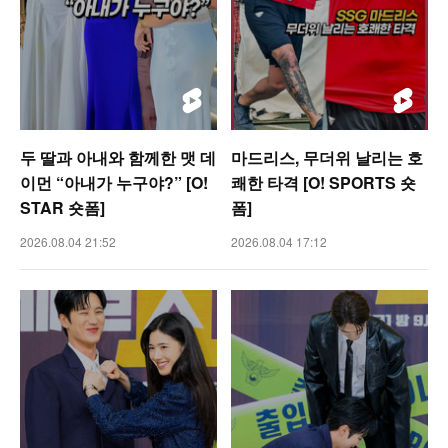
두 딸과 아내와 함께한 맷 데
마드리스, 무더위 날리는 호
이먼 “아내가 누구야?” [O!
쾌한 타격 [O! SPORTS 숏
STAR 숏폼]
폼]
2026.08.04 21:52
2026.08.04 17:12