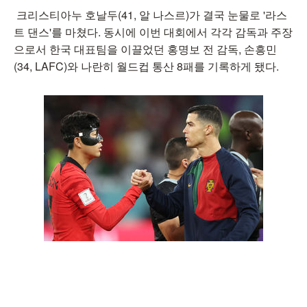
크리스티아누 호날두(41, 알 나스르)가 결국 눈물로 '라스
트 댄스'를 마쳤다. 동시에 이번 대회에서 각각 감독과 주장
으로서 한국 대표팀을 이끌었던 홍명보 전 감독, 손흥민
(34, LAFC)와 나란히 월드컵 통산 8패를 기록하게 됐다.