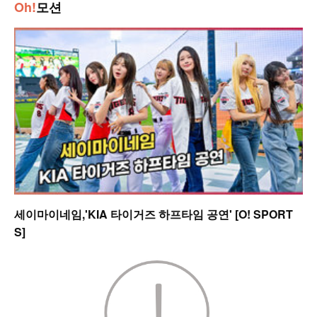
Oh!
모션
세이마이네임,'KIA 타이거즈 하프타임 공연' [O! SPORT
S]