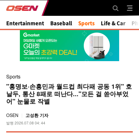
Mute
Entertainment
Baseball
Sports
Life & Car
Ph
Sports
"홍명보·손흥민과 월드컵 최다패 공동 1위" 호
날두, 통산 8패로 떠난다..."모든 걸 쏟아부었
어" 눈물로 작별
OSEN
고성환 기자
발행 2026.07.08 04: 44