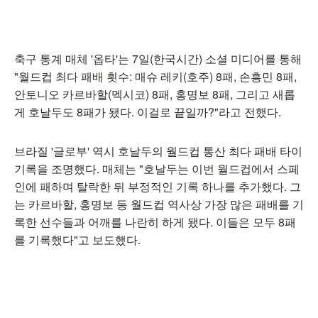
축구 통계 매체 '옵타'는 7일(한국시간) 소셜 미디어를 통해
"월드컵 최다 패배 횟수: 매슈 레키(호주) 8패, 손흥민 8패,
안토니오 카르바할(멕시코) 8패, 홍명보 8패, 그리고 새롭
게 호날두도 8패가 됐다. 이걸로 끝일까?"라고 전했다.
브라질 '글로부' 역시 호날두의 월드컵 통산 최다 패배 타이
기록을 조명했다. 매체는 "호날두는 이번 월드컵에서 스페
인에 패하며 탈락한 뒤 부정적인 기록 하나를 추가했다. 그
는 카르바할, 홍명보 등 월드컵 역사상 가장 많은 패배를 기
록한 선수들과 어깨를 나란히 하게 됐다. 이들은 모두 8패
를 기록했다"고 보도했다.