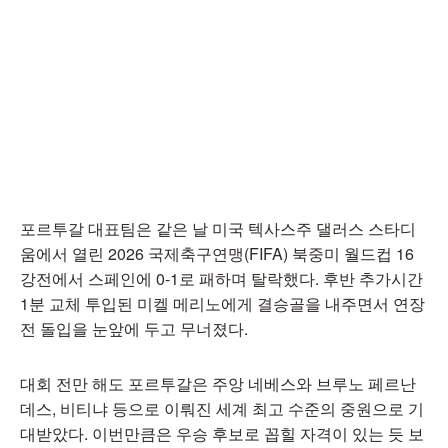
포르투갈 대표팀은 같은 날 미국 텍사스주 댈러스 스타디
움에서 열린 2026 국제축구연맹(FIFA) 북중미 월드컵 16
강전에서 스페인에 0-1로 패하며 탈락했다. 후반 추가시간
1분 교체 투입된 미켈 메리노에게 결승골을 내주면서 연장
전 돌입을 눈앞에 두고 무너졌다.
대회 전만 해도 포르투갈은 주앙 네베스와 브루노 페르난
데스, 비티냐 등으로 이뤄진 세계 최고 수준의 중원으로 기
대받았다. 이번만큼은 우승 후보로 꼽힐 자격이 있는 듯 보