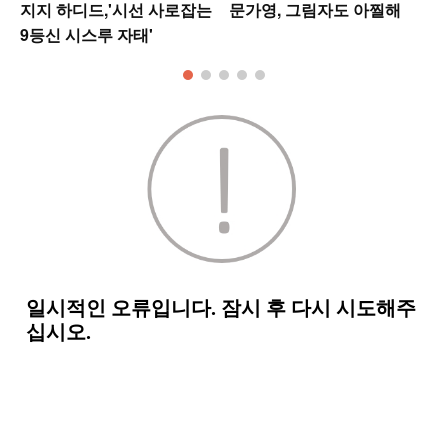
지지 하디드,'시선 사로잡는
문가영, 그림자도 아찔해
9등신 시스루 자태'