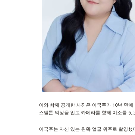
이와 함께 공개한 사진은 이국주가 10년 만에
스텔톤 의상을 입고 카메라를 향해 미소를 짓는
이국주는 자신 있는 왼쪽 얼굴 위주로 촬영했