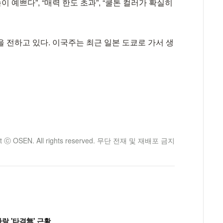
 예쁘다”, “매력 한도 초과”, “쿨톤 컬러가 확실히
 전하고 있다. 이국주는 최근 일본 도쿄로 가서 생
ht ⓒ OSEN. All rights reserved. 무단 전재 및 재배포 금지
랑 '타격無' 근황