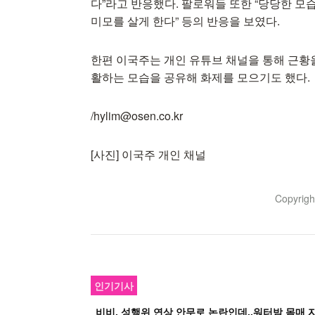
다”라고 반응했다. 팔로워들 또한 “당당한 모습이
미모를 살게 한다” 등의 반응을 보였다.
한편 이국주는 개인 유튜브 채널을 통해 근황을
활하는 모습을 공유해 화제를 모으기도 했다.
/hylim@osen.co.kr
[사진] 이국주 개인 채널
Copyrig
인기기사
비비, 성행위 연상 안무로 논란인데..워터밤 몸매 자