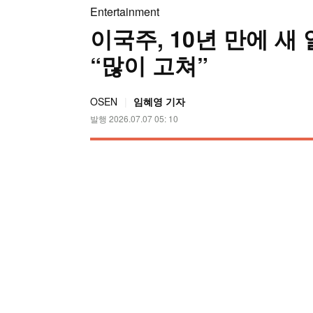
Entertainment
이국주, 10년 만에 새
“많이 고쳐”
OSEN
임혜영 기자
발행 2026.07.07 05: 10