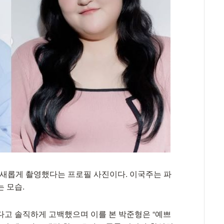
 새롭게 촬영했다는 프로필 사진이다. 이국주는 파
 모습.
다고 솔직하게 고백했으며 이를 본 박준형은 “예쁘