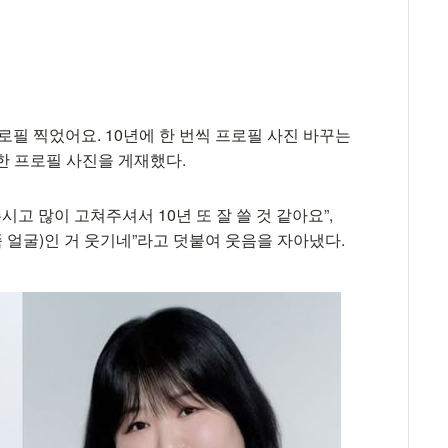
프로필 찍었어요. 10년에 한 번씩 프로필 사진 바꾸는
한 프로필 사진을 게재했다.
시고 많이 고쳐주셔서 10년 또 잘 쓸 것 같아요”,
쪽 얼굴)인 거 웃기네”라고 덧붙여 웃음을 자아냈다.