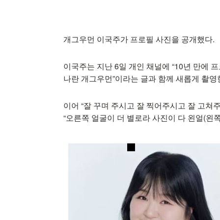
개그우먼 이국주가 프로필 사진을 공개했다.
이국주는 지난 6일 개인 채널에 “10년 만에 
나란 개그우먼”이라는 글과 함께 새롭게 촬영
이어 “잘 꾸며 주시고 잘 찍어주시고 잘 고쳐주
“오른쪽 얼굴이 더 별로라 사진이 다 왼얼(왼