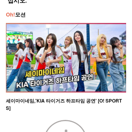
Oh!
모션
세이마이네임,'KIA 타이거즈 하프타임 공연' [O! SPORT
S]