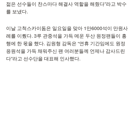
젊은 선수들이 찬스마다 해결사 역할을 해줬다”라고 박수
를 보냈다.
이날 고척스카이돔은 일요일을 맞아 1만6000석이 만원사
례를 이뤘다. 3루 관중석을 가득 메운 두산 원정팬들이 흥
행에 한 몫을 했다. 김원형 감독은 “연휴 기간임에도 원정
응원석을 가득 채워주신 팬 여러분들께 언제나 감사드린
다”라고 선수단을 대표해 인사했다.