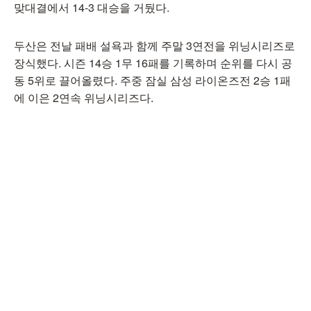
맞대결에서 14-3 대승을 거뒀다.
두산은 전날 패배 설욕과 함께 주말 3연전을 위닝시리즈로
장식했다. 시즌 14승 1무 16패를 기록하며 순위를 다시 공
동 5위로 끌어올렸다. 주중 잠실 삼성 라이온즈전 2승 1패
에 이은 2연속 위닝시리즈다.