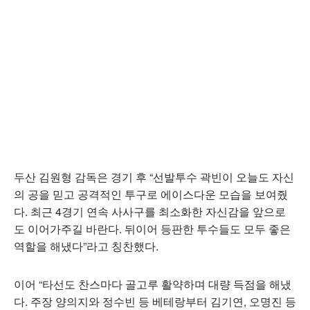
두산 김원형 감독은 경기 후 “선발투수 곽빈이 오늘도 자신
의 공을 믿고 공격적인 투구로 에이스다운 모습을 보여줬
다. 최근 4경기 연속 사사구를 최소화한 자신감을 앞으로
도 이어가주길 바란다. 뒤이어 등판한 투수들도 모두 좋은
역할을 해냈다”라고 칭찬했다.
이어 “타선도 찬스마다 골고루 활약하며 대량 득점을 해냈
다. 주장 양의지와 정수빈 등 베테랑부터 김기연, 오명진 등