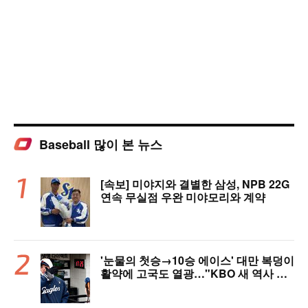
Baseball 많이 본 뉴스
[속보] 미야지와 결별한 삼성, NPB 22G
연속 무실점 우완 미야모리와 계약
'눈물의 첫승→10승 에이스' 대만 복덩이
활약에 고국도 열광…"KBO 새 역사 썼
다"