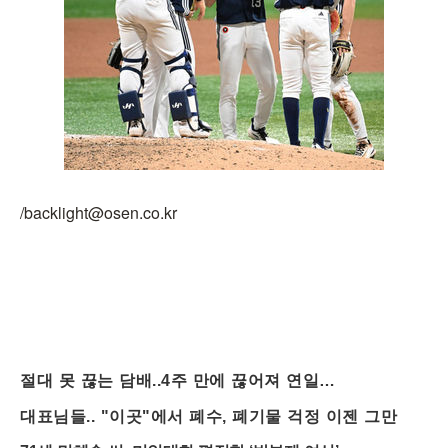
/backlight@osen.co.kr