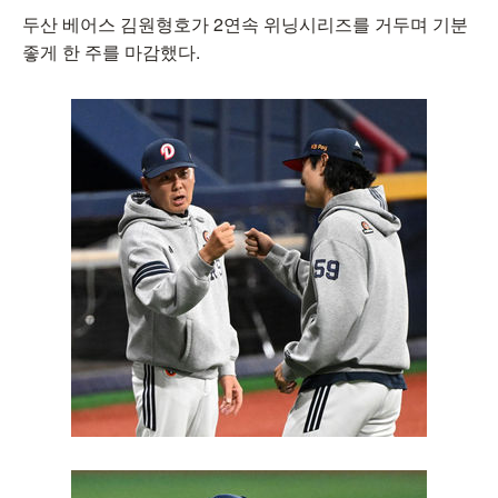
두산 베어스 김원형호가 2연속 위닝시리즈를 거두며 기분
좋게 한 주를 마감했다.