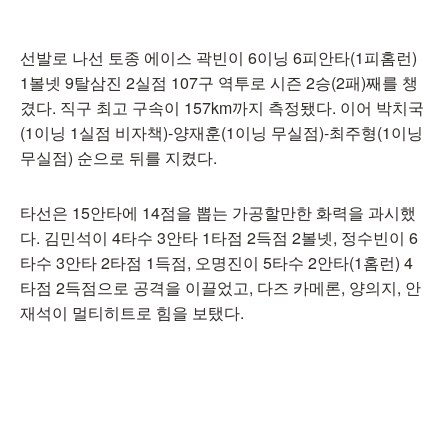
선발로 나선 토종 에이스 곽빈이 6이닝 6피안타(1피홈런)
1볼넷 9탈삼진 2실점 107구 역투로 시즌 2승(2패)째를 챙
겼다. 직구 최고 구속이 157km까지 측정됐다. 이어 박치국
(1이닝 1실점 비자책)-양재훈(1이닝 무실점)-최주형(1이닝
무실점) 순으로 뒤를 지켰다.
타선은 15안타에 14점을 뽑는 가공할만한 화력을 과시했
다. 김민석이 4타수 3안타 1타점 2득점 2볼넷, 정수빈이 6
타수 3안타 2타점 1득점, 오명진이 5타수 2안타(1홈런) 4
타점 2득점으로 공격을 이끌었고, 다즈 카메론, 양의지, 안
재석이 멀티히트로 힘을 보탰다.